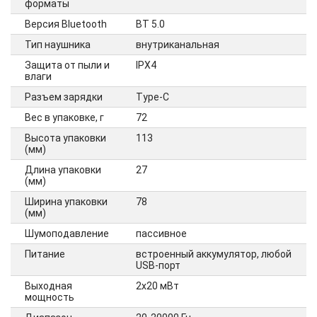
форматы
Версия Bluetooth
BT 5.0
Тип наушника
внутриканальная
Защита от пыли и
IPX4
влаги
Разъем зарядки
Type-C
Вес в упаковке, г
72
Высота упаковки
113
(мм)
Длина упаковки
27
(мм)
Ширина упаковки
78
(мм)
Шумоподавление
пассивное
Питание
встроенный аккумулятор, любой
USB-порт
Выходная
2х20 мВт
мощность