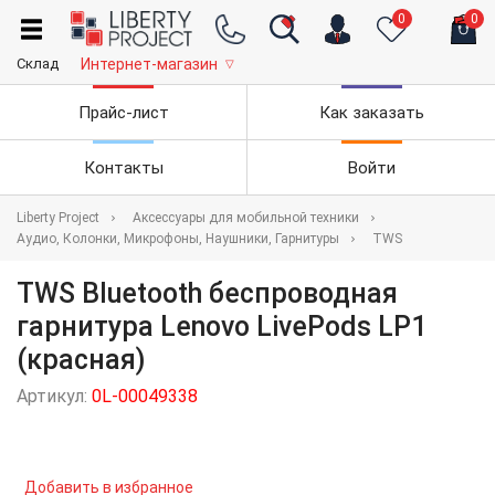
0
0
Склад
Интернет-магазин
▽
Прайс-лист
Как заказать
Контакты
Войти
Liberty Project
Аксессуары для мобильной техники
Аудио, Колонки, Микрофоны, Наушники, Гарнитуры
TWS
TWS Bluetooth беспроводная
гарнитура Lenovo LivePods LP1
(красная)
Артикул:
0L-00049338
Добавить в избранное