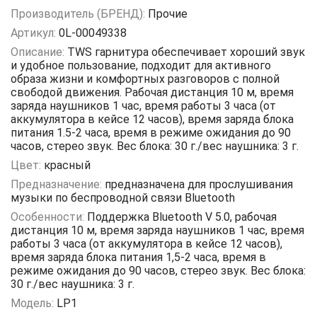
Производитель (БРЕНД):
Прочие
Артикул:
0L-00049338
Описание:
TWS гарнитура обеспечивает хороший звук
и удобное пользование, подходит для активного
образа жизни и комфортных разговоров с полной
свободой движения. Рабочая дистанция 10 м, время
заряда наушников 1 час, время работы 3 часа (от
аккумулятора в кейсе 12 часов), время заряда блока
питания 1.5-2 часа, время в режиме ожидания до 90
часов, стерео звук. Вес блока: 30 г./вес наушника: 3 г.
Цвет:
красный
Предназначение:
предназначена для прослушивания
музыки по беспроводной связи Bluetooth
Особенности:
Поддержка Bluetooth V 5.0, рабочая
дистанция 10 м, время заряда наушников 1 час, время
работы 3 часа (от аккумулятора в кейсе 12 часов),
время заряда блока питания 1,5-2 часа, время в
режиме ожидания до 90 часов, стерео звук. Вес блока:
30 г./вес наушника: 3 г.
Модель:
LP1