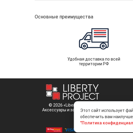
Основные преимущества
Удобная доставка по всей
территории РФ
© 2026 «Liberty Project».
Аксессуары и запчасти оптом.
Этот сайт использует фай
обеспечить вам наилучшее
Положение об обработке и защите
персональных данных
"Политика конфиденциал