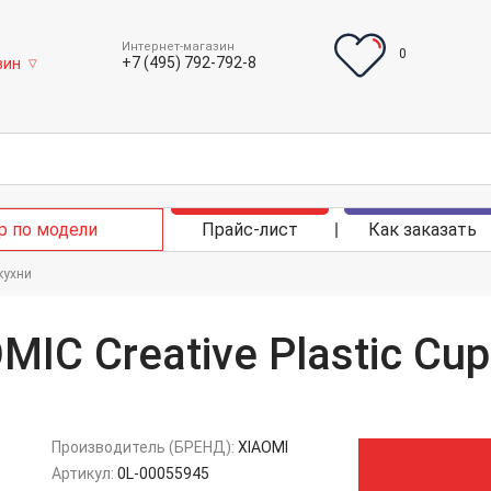
Интернет-магазин
0
+7 (495) 792-792-8
зин
▽
р по модели
Прайс-лист
Как заказать
кухни
MIC Creative Plastic Cu
Производитель (БРЕНД):
XIAOMI
Артикул:
0L-00055945