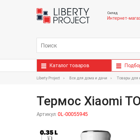
Склад
Интернет-мага
Каталог товаров
Подбо
Liberty Project
Все для дома и дачи
Товары для 
Термос Xiaomi TO
Артикул:
0L-00055945