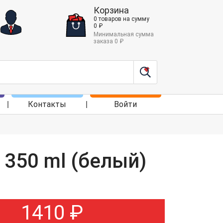
Корзина
0
товаров
на сумму
0
₽
Минимальная сумма
заказа
0
₽
Контакты
Войти
p 350 ml (белый)
1410
₽