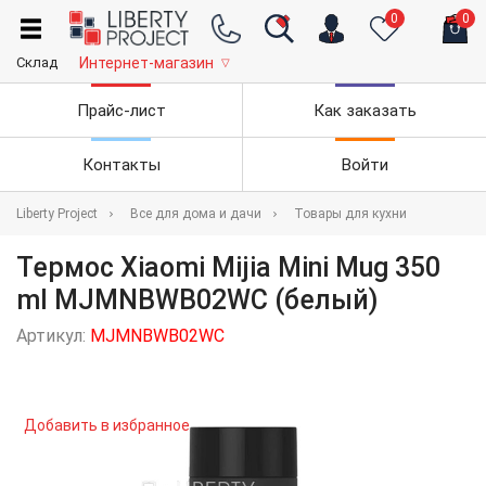
0
0
Склад
Интернет-магазин
▽
Прайс-лист
Как заказать
Контакты
Войти
Liberty Project
Все для дома и дачи
Товары для кухни
Термос Xiaomi Mijia Mini Mug 350
ml MJMNBWB02WC (белый)
Артикул:
MJMNBWB02WC
Добавить в избранное