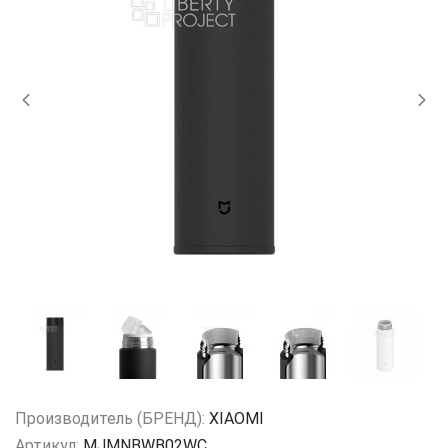
Производитель (БРЕНД):
XIAOMI
Артикул:
MJMNBWB02WC