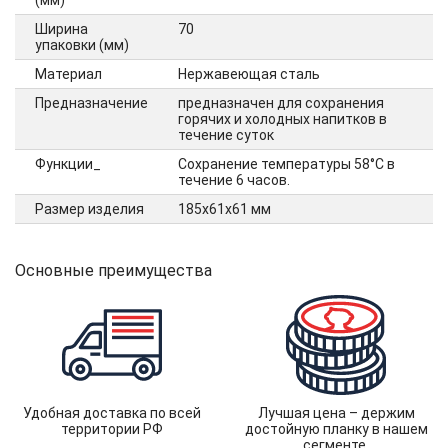
(мм)
Ширина
70
упаковки (мм)
Материал
Нержавеющая сталь
Предназначение
предназначен для сохранения
горячих и холодных напитков в
течение суток
Функции_
Сохранение температуры 58°С в
течение 6 часов.
Размер изделия
185х61х61 мм
Основные преимущества
Удобная доставка по всей
Лучшая цена – держим
территории РФ
достойную планку в нашем
сегменте.