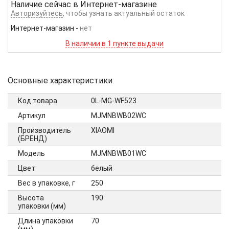
Наличие сейчас в
Интернет-магазине
Авторизуйтесь
, чтобы узнать актуальный остаток
Интернет-магазин
-
нет
В наличии в 1 пункте выдачи
Основные характеристики
Код товара
0L-MG-WF523
Артикул
MJMNBWB02WC
Производитель
XIAOMI
(БРЕНД)
Модель
MJMNBWB01WC
Цвет
белый
Вес в упаковке, г
250
Высота
190
упаковки (мм)
Длина упаковки
70