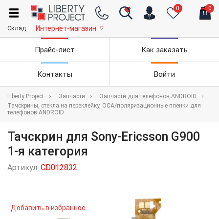
0
0
Склад
Интернет-магазин
▽
Прайс-лист
Как заказать
Контакты
Войти
Liberty Project
Запчасти
Запчасти для телефонов ANDROID
Тачскрины, стекла на переклейку, OCA/поляризационные пленки для
телефонов ANDROID
Тачскрин для Sony-Ericsson G900
1-я категория
Артикул:
CD012832
Добавить в избранное