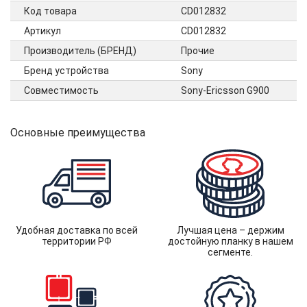
Код товара
CD012832
Артикул
CD012832
Производитель (БРЕНД)
Прочие
Бренд устройства
Sony
Совместимость
Sony-Ericsson G900
Основные преимущества
Удобная доставка по всей
Лучшая цена – держим
территории РФ
достойную планку в нашем
сегменте.