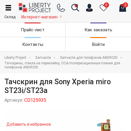
0
0
Склад
Интернет-магазин
▽
Прайс-лист
Как заказать
Контакты
Войти
Liberty Project
Запчасти
Запчасти для телефонов ANDROID
Тачскрины, стекла на переклейку, OCA/поляризационные пленки для
телефонов ANDROID
Тачскрин для Sony Xperia miro
ST23i/ST23a
Артикул:
CD125935
Добавить в избранное