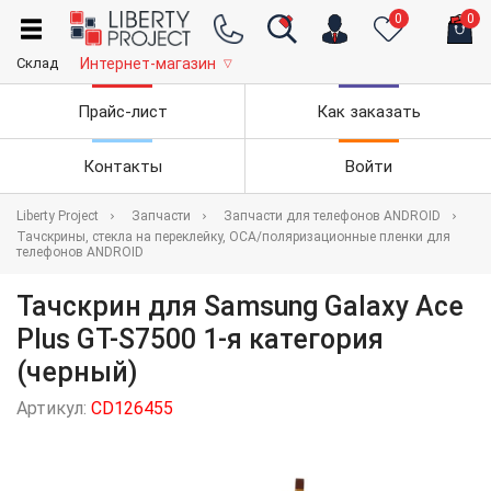
0
0
Склад
Интернет-магазин
▽
Прайс-лист
Как заказать
Контакты
Войти
Liberty Project
Запчасти
Запчасти для телефонов ANDROID
Тачскрины, стекла на переклейку, OCA/поляризационные пленки для
телефонов ANDROID
Тачскрин для Samsung Galaxy Ace
Plus GT-S7500 1-я категория
(черный)
Артикул:
CD126455