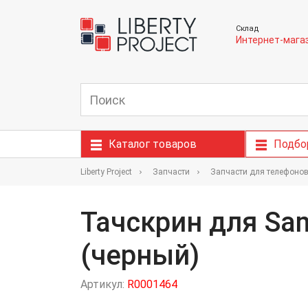
Склад
Интернет-мага
Каталог товаров
Подбо
Liberty Project
Запчасти
Запчасти для телефоно
Тачскрин для Sa
(черный)
Артикул:
R0001464