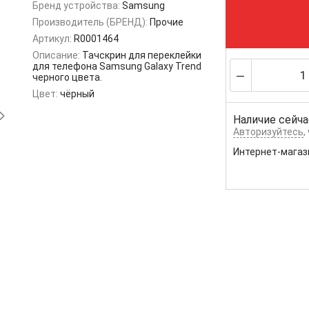
Бренд устройства:
Samsung
Производитель (БРЕНД):
Прочие
Артикул:
R0001464
Описание:
Тачскрин для переклейки
для телефона Samsung Galaxy Trend
черного цвета.
Цвет:
чёрный
Наличие сейча
Авторизуйтесь
,
Интернет-магаз