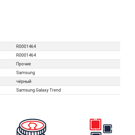
R0001464
R0001464
Прочие
Samsung
чёрный
Samsung Galaxy Trend