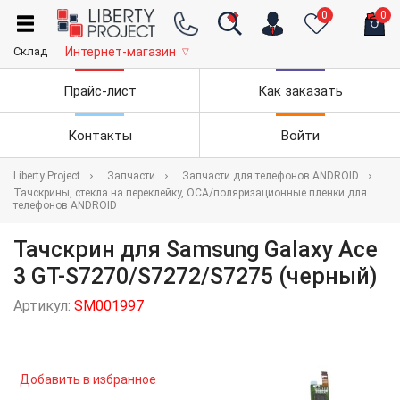
0
0
Склад
Интернет-магазин
▽
Прайс-лист
Как заказать
Контакты
Войти
Liberty Project
Запчасти
Запчасти для телефонов ANDROID
Тачскрины, стекла на переклейку, OCA/поляризационные пленки для
телефонов ANDROID
Тачскрин для Samsung Galaxy Ace
3 GT-S7270/S7272/S7275 (черный)
Артикул:
SM001997
Добавить в избранное