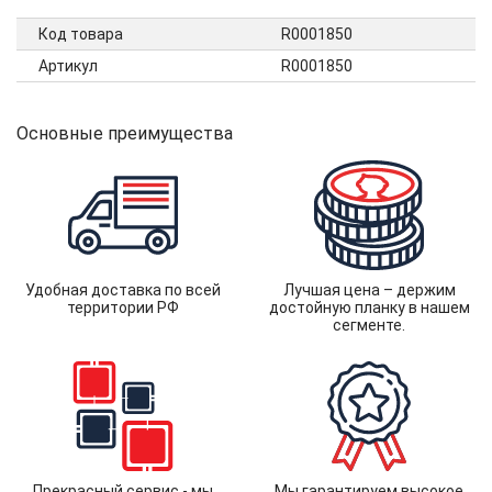
Код товара
R0001850
Артикул
R0001850
Основные преимущества
Удобная доставка по всей
Лучшая цена – держим
территории РФ
достойную планку в нашем
сегменте.
Прекрасный сервис - мы
Мы гарантируем высокое