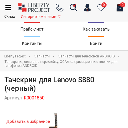
0
0
Склад
Интернет-магазин
▽
Прайс-лист
Как заказать
Контакты
Войти
Liberty Project
Запчасти
Запчасти для телефонов ANDROID
Тачскрины, стекла на переклейку, OCA/поляризационные пленки для
телефонов ANDROID
Тачскрин для Lenovo S880
(черный)
Артикул:
R0001850
Добавить в избранное