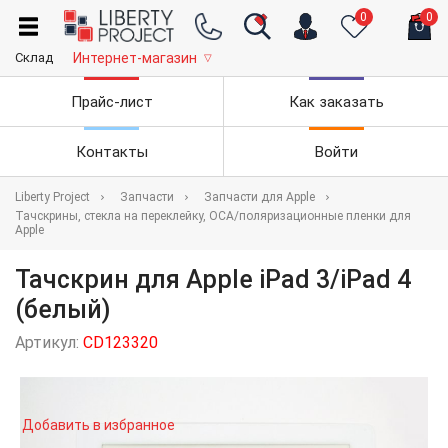
0
0
Склад
Интернет-магазин
▽
Прайс-лист
Как заказать
Контакты
Войти
Liberty Project
Запчасти
Запчасти для Apple
Тачскрины, стекла на переклейку, OCA/поляризационные пленки для
Apple
Тачскрин для Apple iPad 3/iPad 4
(белый)
Артикул:
CD123320
Добавить в избранное