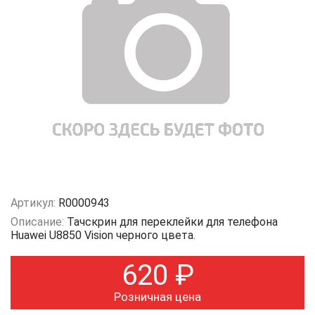
Артикул:
R0000943
Описание:
Тачскрин для переклейки для телефона
Huawei U8850 Vision черного цвета.
620
₽
Розничная цена