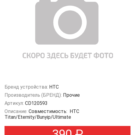
Бренд устройства:
HTC
Производитель (БРЕНД):
Прочие
Артикул:
CD120593
Описание:
Совместимость: HTC
Titan/Eternity/Bunyip/Ultimate
390
₽