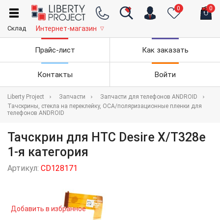
0
0
Склад
Интернет-магазин
▽
Прайс-лист
Как заказать
Контакты
Войти
Liberty Project
Запчасти
Запчасти для телефонов ANDROID
Тачскрины, стекла на переклейку, OCA/поляризационные пленки для
телефонов ANDROID
Тачскрин для HTC Desire X/T328e
1-я категория
Артикул:
CD128171
Добавить в избранное