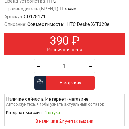
Бренд устройства:
HTC
Производитель (БРЕНД):
Прочие
Артикул:
CD128171
Описание:
Совместимость: HTC Desire X/T328e
390
₽
Розничная цена
В корзину
Наличие сейчас в
Интернет-магазине
Авторизуйтесь
, чтобы узнать актуальный остаток
Интернет-магазин
-
1 штука
В наличии в 2 пунктах выдачи