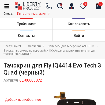
0
0
Склад
Интернет-магазин
▽
Прайс-лист
Как заказать
Контакты
Войти
Liberty Project
Запчасти
Запчасти для телефонов ANDROID
Тачскрины, стекла на переклейку, OCA/поляризационные пленки для
телефонов ANDROID
Тачскрин для Fly IQ4414 Evo Tech 3
Quad (черный)
Артикул:
0L-00003072
Добавить в избранное