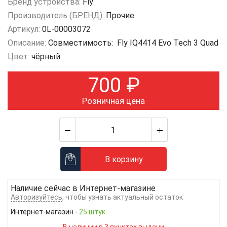
Бренд устройства:
Fly
Производитель (БРЕНД):
Прочие
Артикул:
0L-00003072
Описание:
Совместимость: Fly IQ4414 Evo Tech 3 Quad
Цвет:
чёрный
700
₽
Розничная цена
В корзину
Наличие сейчас в
Интернет-магазине
Авторизуйтесь
, чтобы узнать актуальный остаток
Интернет-магазин
-
25 штук