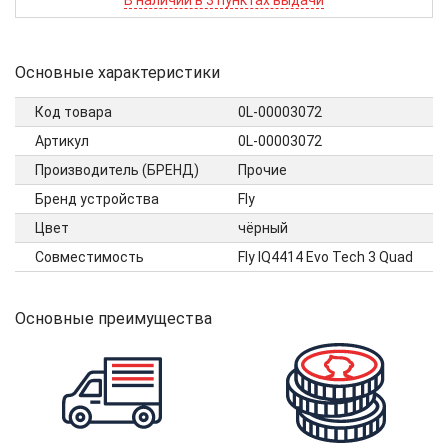
В наличии в 3 пунктах выдачи
Основные характеристики
Код товара
0L-00003072
Артикул
0L-00003072
Производитель (БРЕНД)
Прочие
Бренд устройства
Fly
Цвет
чёрный
Совместимость
Fly IQ4414 Evo Tech 3 Quad
Основные преимущества