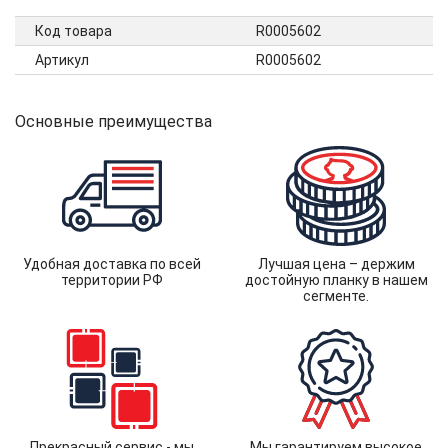
Код товара
R0005602
Артикул
R0005602
Основные преимущества
Удобная доставка по всей
Лучшая цена – держим
территории РФ
достойную планку в нашем
сегменте.
Прекрасный сервис - мы
Мы гарантируем высокое