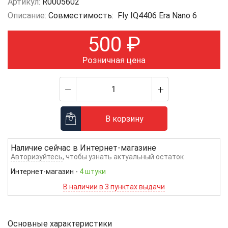
Артикул:
R0005602
Описание:
Совместимость: Fly IQ4406 Era Nano 6
500
₽
Розничная цена
В корзину
Наличие сейчас в
Интернет-магазине
Авторизуйтесь
, чтобы узнать актуальный остаток
Интернет-магазин
-
4 штуки
В наличии в 3 пунктах выдачи
Основные характеристики