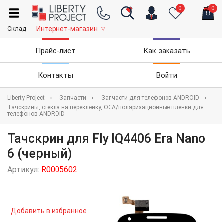
0
0
Склад
Интернет-магазин
▽
Прайс-лист
Как заказать
Контакты
Войти
Liberty Project
Запчасти
Запчасти для телефонов ANDROID
Тачскрины, стекла на переклейку, OCA/поляризационные пленки для
телефонов ANDROID
Тачскрин для Fly IQ4406 Era Nano
6 (черный)
Артикул:
R0005602
Добавить в избранное