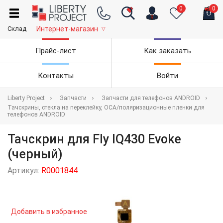
0
0
Склад
Интернет-магазин
▽
Прайс-лист
Как заказать
Контакты
Войти
Liberty Project
Запчасти
Запчасти для телефонов ANDROID
Тачскрины, стекла на переклейку, OCA/поляризационные пленки для
телефонов ANDROID
Тачскрин для Fly IQ430 Evoke
(черный)
Артикул:
R0001844
Добавить в избранное