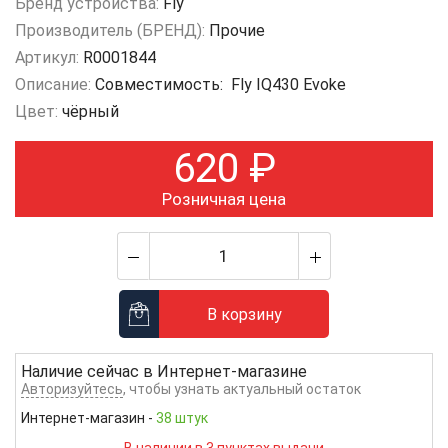
Бренд устройства:
Fly
Производитель (БРЕНД):
Прочие
Артикул:
R0001844
Описание:
Совместимость: Fly IQ430 Evoke
Цвет:
чёрный
620
₽
Розничная цена
В корзину
Наличие сейчас в
Интернет-магазине
Авторизуйтесь
, чтобы узнать актуальный остаток
Интернет-магазин
-
38 штук