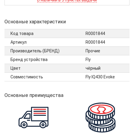
В наличии в 3 пунктах выдачи
Основные характеристики
Код товара
R0001844
Артикул
R0001844
Производитель (БРЕНД)
Прочие
Бренд устройства
Fly
Цвет
чёрный
Совместимость
Fly IQ430 Evoke
Основные преимущества