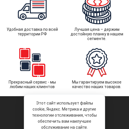
Удобная доставка по всей
Лучшая цена – держим
территории РФ
достойную планку в нашем
сегменте.
Прекрасный сервис - мы
Мы гарантируем высокое
любим наших клиентов
качество наших товаров.
Этот сайт использует файлы
cookie, Яндекс. Метрика и другие
технологии отслеживания, чтобы
обеспечить вам наилучшее
© 2026 «Liberty Project».
Аксессуары и запчасти оптом.
обслуживание на сайте.