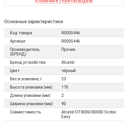
В наличии в 3 пунктах выдачи
Основные характеристики
Код товара
R0005446
Артикул
R0005446
Производитель
Прочие
(БРЕНД)
Бренд устройства
Alcatel
Цвет
чёрный
Вес в упаковке, г
23
Высота упаковки (мм)
170
Длина упаковки (мм)
2
Ширина упаковки (мм)
90
Совместимость
Alcatel OT8000/8000D Scribe
Easy