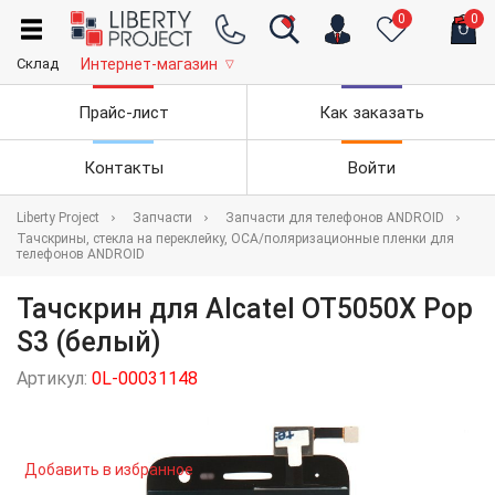
0
0
Склад
Интернет-магазин
▽
Прайс-лист
Как заказать
Контакты
Войти
Liberty Project
Запчасти
Запчасти для телефонов ANDROID
Тачскрины, стекла на переклейку, OCA/поляризационные пленки для
телефонов ANDROID
Тачскрин для Alcatel OT5050X Pop
S3 (белый)
Артикул:
0L-00031148
Добавить в избранное