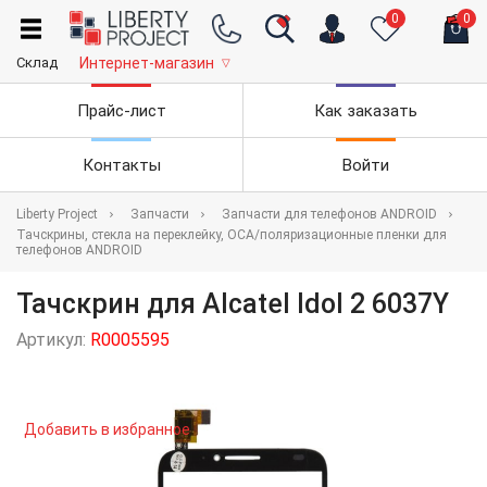
0
0
Склад
Интернет-магазин
▽
Прайс-лист
Как заказать
Контакты
Войти
Liberty Project
Запчасти
Запчасти для телефонов ANDROID
Тачскрины, стекла на переклейку, OCA/поляризационные пленки для
телефонов ANDROID
Тачскрин для Alcatel Idol 2 6037Y
Артикул:
R0005595
Добавить в избранное