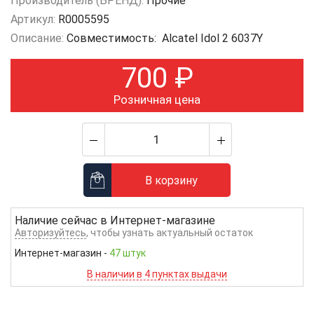
Производитель (БРЕНД):
Прочие
Артикул:
R0005595
Описание:
Совместимость: Alcatel Idol 2 6037Y
700
₽
Розничная цена
В корзину
Наличие сейчас в
Интернет-магазине
Авторизуйтесь
, чтобы узнать актуальный остаток
Интернет-магазин
-
47 штук
В наличии в 4 пунктах выдачи