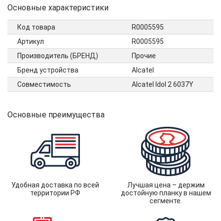
Основные характеристики
Код товара
R0005595
Артикул
R0005595
Производитель (БРЕНД)
Прочие
Бренд устройства
Alcatel
Совместимость
Alcatel Idol 2 6037Y
Основные преимущества
Удобная доставка по всей
Лучшая цена – держим
территории РФ
достойную планку в нашем
сегменте.