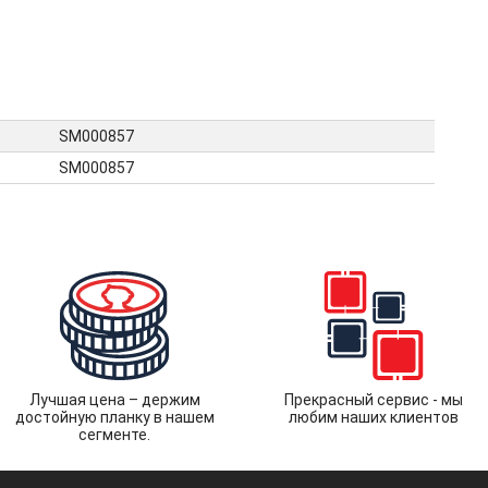
SM000857
SM000857
Лучшая цена – держим
Прекрасный сервис - мы
достойную планку в нашем
любим наших клиентов
сегменте.