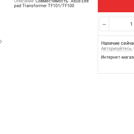
Описание:
Совместимость: Asus Eee
pad Transformer TF101/TF100
Наличие сейча
Авторизуйтесь
,
Интернет-магаз