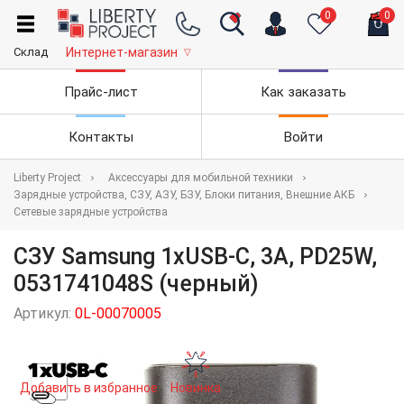
0
0
Склад
Интернет-магазин
▽
Прайс-лист
Как заказать
Контакты
Войти
Liberty Project
Аксессуары для мобильной техники
Зарядные устройства, СЗУ, АЗУ, БЗУ, Блоки питания, Внешние АКБ
Сетевые зарядные устройства
СЗУ Samsung 1xUSB-C, 3А, PD25W,
0531741048S (черный)
Артикул:
0L-00070005
Добавить в избранное
Новинка