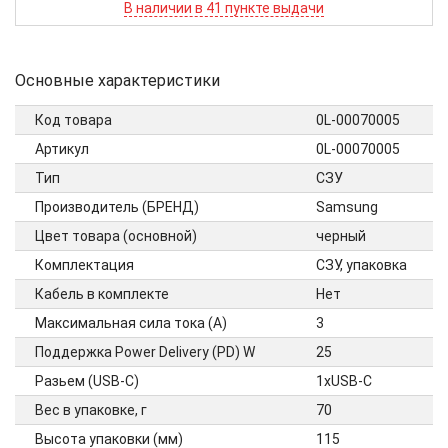
В наличии в 41 пункте выдачи
Основные характеристики
Код товара
0L-00070005
Артикул
0L-00070005
Тип
СЗУ
Производитель (БРЕНД)
Samsung
Цвет товара (основной)
черный
Комплектация
СЗУ, упаковка
Кабель в комплекте
Нет
Максимальная сила тока (А)
3
Поддержка Power Delivery (PD) W
25
Разьем (USB-C)
1xUSB-C
Вес в упаковке, г
70
Высота упаковки (мм)
115