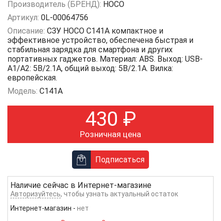
Производитель (БРЕНД):
HOCO
Артикул:
0L-00064756
Описание:
СЗУ HOCO C141A компактное и
эффективное устройство, обеспечена быстрая и
стабильная зарядка для смартфона и других
портативных гаджетов. Материал: ABS. Выход: USB-
A1/A2: 5В/2.1A, общий выход: 5В/2.1A. Вилка:
европейская.
Модель:
C141A
430
₽
Розничная цена
Подписаться
Наличие сейчас в
Интернет-магазине
Авторизуйтесь
, чтобы узнать актуальный остаток
Интернет-магазин
-
нет