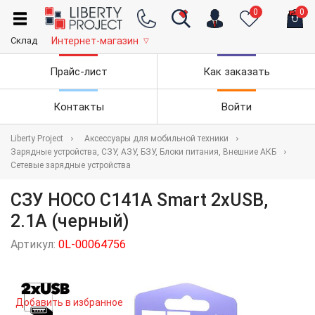
0
0
Склад
Интернет-магазин
▽
Прайс-лист
Как заказать
Контакты
Войти
Liberty Project
Аксессуары для мобильной техники
Зарядные устройства, СЗУ, АЗУ, БЗУ, Блоки питания, Внешние АКБ
Сетевые зарядные устройства
СЗУ HOCO C141A Smart 2xUSB,
2.1А (черный)
Артикул:
0L-00064756
Добавить в избранное