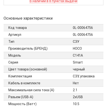
В наличии в 8 пунктах выдачи
Основные характеристики
Код товара
0L-00064756
Артикул
0L-00064756
Тип
СЗУ
Производитель (БРЕНД)
HOCO
Модель
C141A
Серия
Smart
Цвет товара (основной)
черный
Комплектация
СЗУ, упаковка
Кабель в комплекте
Нет
Максимальная сила тока (А)
2.1
Разьем (USB-A)
2xUSB
Мощность (Ватт)
10.5