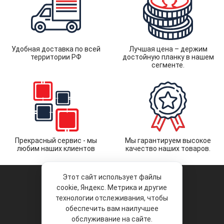
Удобная доставка по всей
Лучшая цена – держим
территории РФ
достойную планку в нашем
сегменте.
Прекрасный сервис - мы
Мы гарантируем высокое
любим наших клиентов
качество наших товаров.
Этот сайт использует файлы
cookie, Яндекс. Метрика и другие
технологии отслеживания, чтобы
обеспечить вам наилучшее
© 2026 «Liberty Project».
Аксессуары и запчасти оптом.
обслуживание на сайте.