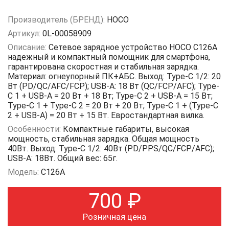
Производитель (БРЕНД):
HOCO
Артикул:
0L-00058909
Описание:
Сетевое зарядное устройство HOCO C126A
надежный и компактный помощник для смартфона,
гарантирована скоростная и стабильная зарядка.
Материал: огнеупорный ПК+АБС. Выход: Type-C 1/2: 20
Вт (PD/QC/AFC/FCP); USB-A: 18 Вт (QC/FCP/AFC); Type-
C 1 + USB-A = 20 Вт + 18 Вт; Type-C 2 + USB-A = 15 Вт;
Type-C 1 + Type-C 2 = 20 Вт + 20 Вт; Type-C 1 + (Type-C
2 + USB-A) = 20 Вт + 15 Вт. Евростандартная вилка.
Особенности:
Компактные габариты, высокая
мощность, стабильная зарядка. Общая мощность
40Вт. Выход: Type-C 1/2: 40Вт (PD/PPS/QC/FCP/AFC);
USB-A: 18Вт. Общий вес: 65г.
Модель:
C126A
700
₽
Розничная цена