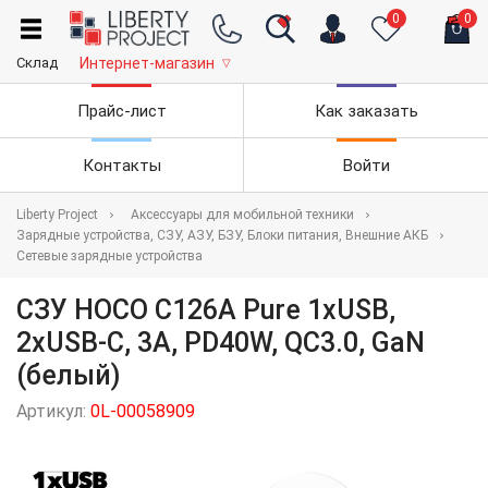
0
0
Склад
Интернет-магазин
▽
Прайс-лист
Как заказать
Контакты
Войти
Liberty Project
Аксессуары для мобильной техники
Зарядные устройства, СЗУ, АЗУ, БЗУ, Блоки питания, Внешние АКБ
Сетевые зарядные устройства
СЗУ HOCO C126A Pure 1xUSB,
2xUSB-C, 3А, PD40W, QC3.0, GaN
(белый)
Артикул:
0L-00058909