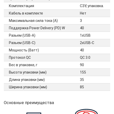
Комплектация
СЗУ, упаковка.
Кабель в комплекте
Нет
Максимальная сила тока (А)
3
Поддержка Power Delivery (PD) W
40
Разьем (USB-A)
1xUSB
Разьем (USB-C)
2xUSB-C
Мощность (Ватт)
40
Протокол QC
QC 3.0
Вес в упаковке, г
90
Высота упаковки (мм)
155
Длина упаковки (мм)
35
Ширина упаковки (мм)
85
Основные преимущества