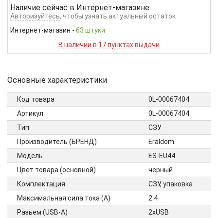
Наличие сейчас в
Интернет-магазине
Авторизуйтесь
, чтобы узнать актуальный остаток
Интернет-магазин
-
63 штуки
В наличии в 17 пунктах выдачи
Основные характеристики
Код товара
0L-00067404
Артикул
0L-00067404
Тип
СЗУ
Производитель (БРЕНД)
Eraldom
Модель
ES-EU44
Цвет товара (основной)
черный
Комплектация
СЗУ, упаковка
Максимальная сила тока (А)
2.4
Разьем (USB-A)
2xUSB