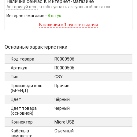
Наличие сейчас в
Интернет-магазине
Авторизуйтесь
, чтобы узнать актуальный остаток
Интернет-магазин
-
8 штук
В наличии в 1 пункте выдачи
Основные характеристики
Код товара
R0000506
Артикул
R0000506
Тип
СЗУ
Производитель
Прочие
(БРЕНД)
Цвет
чёрный
Цвет товара
черный
(основной)
Коннектор
Micro USB
Кабель в
Cъемный
комплекте