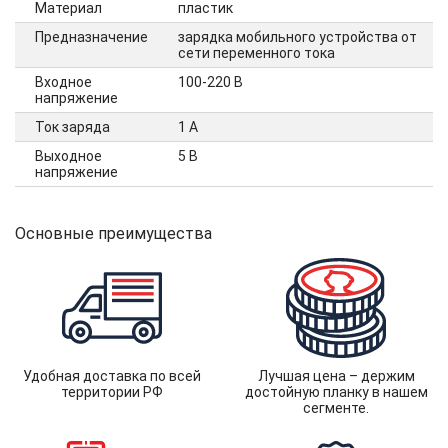
Материал
пластик
Предназначение
зарядка мобильного устройства от
сети переменного тока
Входное
100-220 В
напряжение
Ток заряда
1 А
Выходное
5 В
напряжение
Основные преимущества
Удобная доставка по всей
Лучшая цена – держим
территории РФ
достойную планку в нашем
сегменте.