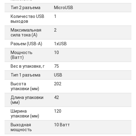
Тип 2 разъема
MicroUSB
Количество USB
1
выходов
Максимальная
2
сила тока (А)
Разьем (USB-A)
1xUSB
Мощность
10
(Ватт)
Вес в упаковке, г
75
Тип 1 разъема
USB
Высота
202
упаковки (мм)
Длина упаковки
42
(мм)
Ширина
120
упаковки (мм)
Выходная
10 Ватт
мощность