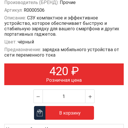
Производитель (БРЕНД):
Прочие
Артикул:
R0000506
Описание:
СЗУ компактное и эффективное
устройство, которое обеспечивает быструю и
стабильную зарядку для вашего смартфона и других
портативных гаджетов.
Цвет:
чёрный
Предназначение:
зарядка мобильного устройства от
сети переменного тока
420
₽
Розничная цена
В корзину