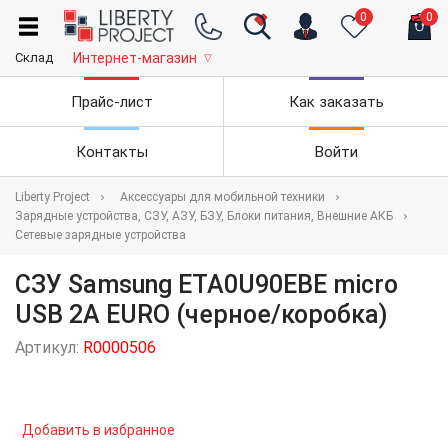
0
0
Склад
Интернет-магазин
▽
Прайс-лист
Как заказать
Контакты
Войти
Liberty Project
Аксессуары для мобильной техники
Зарядные устройства, СЗУ, АЗУ, БЗУ, Блоки питания, Внешние АКБ
Сетевые зарядные устройства
СЗУ Samsung ETA0U90EBE micro
USB 2А EURO (черное/коробка)
Артикул:
R0000506
Добавить в избранное