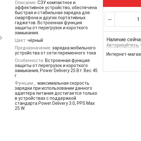
Описание:
СЗУ компактное и
эффективное устройство, обеспечена
быстрая и стабильная зарядка для
смартфона и других портативных
гаджетов. Встроенная функция
защиты от перегрузок и короткого
замыкания.
Наличие сейча
Цвет:
чёрный
Авторизуйтесь
,
Предназначение:
зарядка мобильного
устройства от сети переменного тока
Интернет-магаз
Особенности:
Встроенная функция
защиты от перегрузок и короткого
замыкания, Power Delivery 25 Вт. Вес 45
г.
Функции_:
максимальная скорость
зарядки при использовании данного
адаптера питания достигается только
в устройствах с поддержкой
стандарта Power Delivery 3.0, PPS Max
25 W.