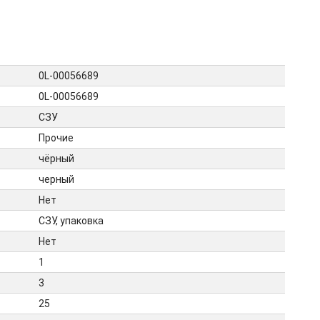
0L-00056689
0L-00056689
СЗУ
Прочие
чёрный
черный
Нет
СЗУ, упаковка
Нет
1
3
25