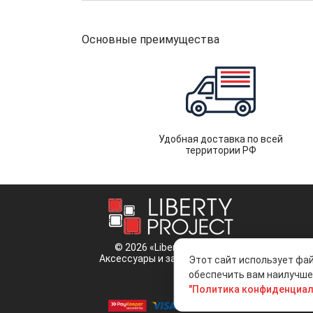
Основные преимущества
Удобная доставка по всей
территории РФ
© 2026 «Liberty Project».
Аксессуары и запчасти оптом.
Этот сайт использует фай
обеспечить вам наилучшее
Положение об обработке и защите
персональных данных
"Политика конфиденциал