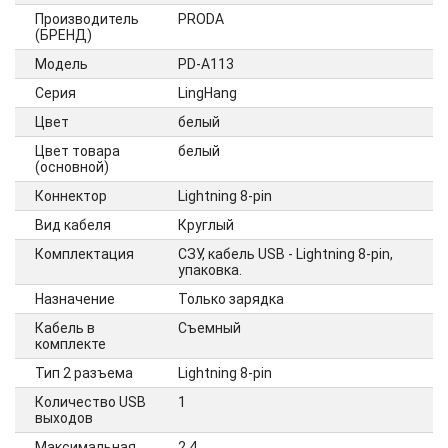
Производитель
PRODA
(БРЕНД)
Модель
PD-A113
Серия
LingHang
Цвет
белый
Цвет товара
белый
(основной)
Коннектор
Lightning 8-pin
Вид кабеля
Круглый
Комплектация
СЗУ, кабель USB - Lightning 8-pin,
упаковка.
Назначение
Только зарядка
Кабель в
Cъемный
комплекте
Тип 2 разъема
Lightning 8-pin
Количество USB
1
выходов
Максимальная
2.4