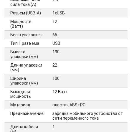
сила тока (А)
Разьем (USB-A)
1xUSB
Мощность
12
(Ватт)
Вес в упаковке, г
65
Тип 1 разъема
USB
Высота
190
упаковки (мм)
Длина упаковки
22
(мм)
Ширина
100
упаковки (мм)
Выходная
12 Ватт
мощность
Материал
пластик ABS+PC
Предназначение
зарядка мобильного устройства от
сети переменного тока
Длина кабеля
1
(м)