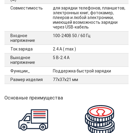
Совместимость
для зарядки телефонов, планшетов,
электронных книг, фотокамер,
плееров и любой электроники,
имеющей возможность зарядки
через USB-кабель
Входное
100-240В 50 / 60 Гц
напряжение
Ток заряда
2.4 А ( max )
Выходное
5 В-2.4 A
напряжение
Функции_
Поддержка быстрой зарядки
Размер изделия
77х37х21 мм
Основные преимущества