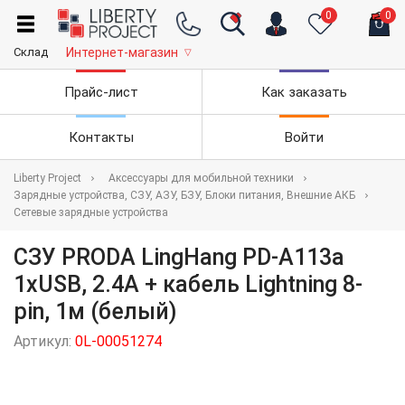
0
0
Склад
Интернет-магазин
▽
Прайс-лист
Как заказать
Контакты
Войти
Liberty Project
Аксессуары для мобильной техники
Зарядные устройства, СЗУ, АЗУ, БЗУ, Блоки питания, Внешние АКБ
Сетевые зарядные устройства
СЗУ PRODA LingHang PD-A113a
1xUSB, 2.4А + кабель Lightning 8-
pin, 1м (белый)
Артикул:
0L-00051274