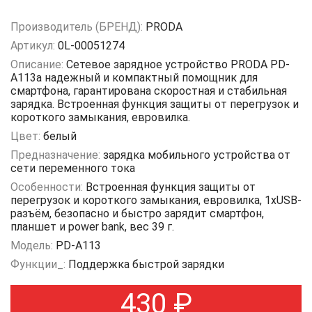
Производитель (БРЕНД):
PRODA
Артикул:
0L-00051274
Описание:
Сетевое зарядное устройство PRODA PD-
A113a надежный и компактный помощник для
смартфона, гарантирована скоростная и стабильная
зарядка. Встроенная функция защиты от перегрузок и
короткого замыкания, евровилка.
Цвет:
белый
Предназначение:
зарядка мобильного устройства от
сети переменного тока
Особенности:
Встроенная функция защиты от
перегрузок и короткого замыкания, евровилка, 1хUSB-
разъём, безопасно и быстро зарядит смартфон,
планшет и power bank, вес 39 г.
Модель:
PD-A113
Функции_:
Поддержка быстрой зарядки
430
₽