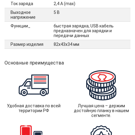
Ток заряда
2,4 А (max)
Выходное
5 B
напряжение
Функции_
быстрая зарядка, USB кабель
предназначен для зарядки и
передачи данных
Размер изделия
82х43х34 мм
Основные преимущества
Удобная доставка по всей
Лучшая цена – держим
территории РФ
достойную планку в нашем
сегменте.