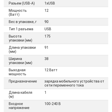
Разьем (USB-A)
1xUSB
Мощность
12
(Ватт)
Вес в упаковке, г
90
Тип 1 разъема
USB
Высота
175
упаковки (мм)
Длина упаковки
91
(мм)
Ширина
38
упаковки (мм)
Выходная
12 Ватт
мощность
Предназначение
зарядка мобильного устройства от
сети переменного тока
Длина кабеля
1
(м)
Входное
100-240 В
напряжение