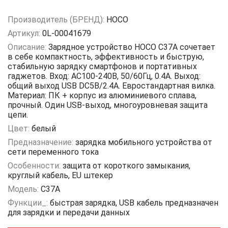
Производитель (БРЕНД):
HOCO
Артикул:
0L-00041679
Описание:
Зарядное устройство HOCO C37A сочетает
в себе компактность, эффективность и быструю,
стабильную зарядку смартфонов и портативных
гаджетов. Вход: AC100-240В, 50/60Гц, 0.4A. Выход:
общий выход USB DC5В/2.4A. Евростандартная вилка.
Материал: ПК + корпус из алюминиевого сплава,
прочный. Один USB-выход, многоуровневая защита
цепи.
Цвет:
белый
Предназначение:
зарядка мобильного устройства от
сети переменного тока
Особенности:
защита от короткого замыкания,
круглый кабель, EU штекер
Модель:
C37A
Функции_:
быстрая зарядка, USB кабель предназначен
для зарядки и передачи данных