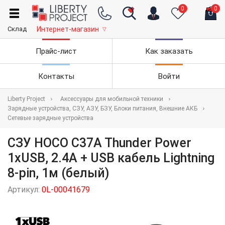
0
0
Склад
Интернет-магазин
▽
Прайс-лист
Как заказать
Контакты
Войти
Liberty Project
Аксессуары для мобильной техники
Зарядные устройства, СЗУ, АЗУ, БЗУ, Блоки питания, Внешние АКБ
Сетевые зарядные устройства
СЗУ HOCO C37A Thunder Power
1xUSB, 2.4А + USB кабель Lightning
8-pin, 1м (белый)
Артикул:
0L-00041679