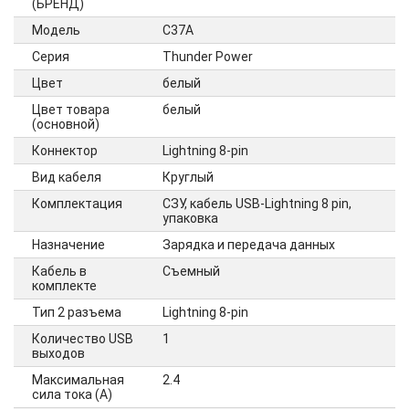
(БРЕНД)
Модель
C37A
Серия
Thunder Power
Цвет
белый
Цвет товара
белый
(основной)
Коннектор
Lightning 8-pin
Вид кабеля
Круглый
Комплектация
СЗУ, кабель USB-Lightning 8 pin,
упаковка
Назначение
Зарядка и передача данных
Кабель в
Cъемный
комплекте
Тип 2 разъема
Lightning 8-pin
Количество USB
1
выходов
Максимальная
2.4
сила тока (А)