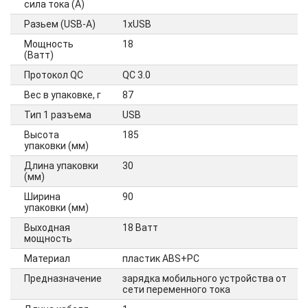
сила тока (А)
Разьем (USB-A)
1xUSB
Мощность
18
(Ватт)
Протокол QC
QC 3.0
Вес в упаковке, г
87
Тип 1 разъема
USB
Высота
185
упаковки (мм)
Длина упаковки
30
(мм)
Ширина
90
упаковки (мм)
Выходная
18 Ватт
мощность
Материал
пластик ABS+PC
Предназначение
зарядка мобильного устройства от
сети переменного тока