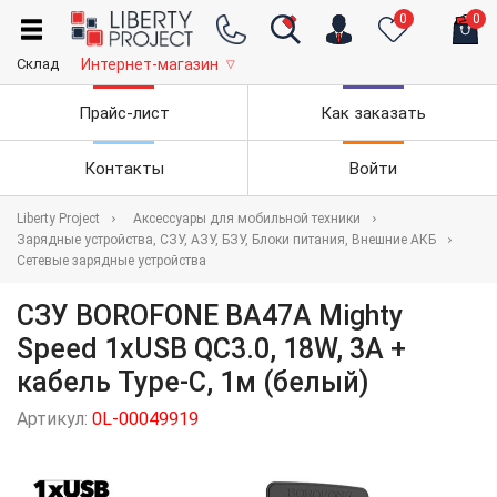
0
0
Склад
Интернет-магазин
▽
Прайс-лист
Как заказать
Контакты
Войти
Liberty Project
Аксессуары для мобильной техники
Зарядные устройства, СЗУ, АЗУ, БЗУ, Блоки питания, Внешние АКБ
Сетевые зарядные устройства
СЗУ BOROFONE BA47A Mighty
Speed 1xUSB QC3.0, 18W, 3А +
кабель Type-C, 1м (белый)
Артикул:
0L-00049919