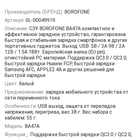
Производитель (БРЕНД):
BOROFONE
Артикул:
0L-00049919
Описание:
СЗУ BOROFONE BA47A компактное и
эффективное зарядное устройство, гарантирована
быстрая и стабильная зарядка смартфонов и других
портативных гаджетов. Выход: USB: 5В / 3A 9В / 2A
12В / 1.5A 18Вт. Европейская вилка (EU pin);
огнестойкий PC материал. Поддержка QC3.0 / QC2.0,
быстрой зарядки Huawei FCP, быстрой зарядки
Samsung AFC, APPLE2.4A и других решений для
быстрой зарядки.
Цвет:
белый
Предназначение:
зарядка мобильного устройства от
сети переменного тока
Особенности:
USB выход, защита от перепадов
напряжения, перегрева, вес 38 г. Вес набора с
кабелем: 55 г.
Модель:
BA47A
Функции_:
Поддержка быстрой зарядки QC3.0 / QC2.0,