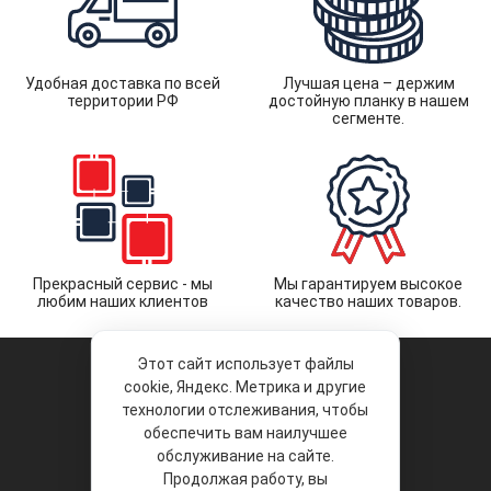
Удобная доставка по всей
Лучшая цена – держим
территории РФ
достойную планку в нашем
сегменте.
Прекрасный сервис - мы
Мы гарантируем высокое
любим наших клиентов
качество наших товаров.
Этот сайт использует файлы
cookie, Яндекс. Метрика и другие
технологии отслеживания, чтобы
обеспечить вам наилучшее
© 2026 «Liberty Project».
Аксессуары и запчасти оптом.
обслуживание на сайте.
Продолжая работу, вы
Положение об обработке и защите