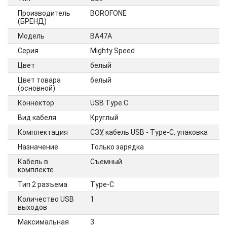
Производитель
BOROFONE
(БРЕНД)
Модель
BA47A
Серия
Mighty Speed
Цвет
белый
Цвет товара
белый
(основной)
Коннектор
USB Type С
Вид кабеля
Круглый
Комплектация
СЗУ, кабель USB - Type-C, упаковка
Назначение
Только зарядка
Кабель в
Cъемный
комплекте
Тип 2 разъема
Type-C
Количество USB
1
выходов
Максимальная
3