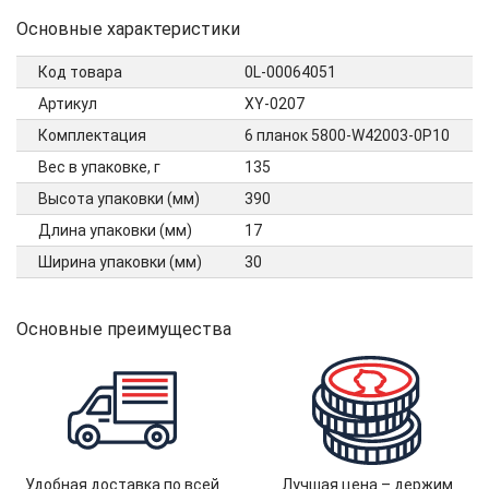
Основные характеристики
Код товара
0L-00064051
Артикул
XY-0207
Комплектация
6 планок 5800-W42003-0P10
Вес в упаковке, г
135
Высота упаковки (мм)
390
Длина упаковки (мм)
17
Ширина упаковки (мм)
30
Основные преимущества
Удобная доставка по всей
Лучшая цена – держим