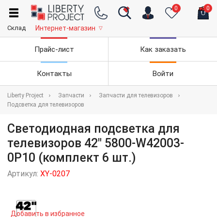
0
0
Склад
Интернет-магазин
▽
Прайс-лист
Как заказать
Контакты
Войти
Liberty Project
Запчасти
Запчасти для телевизоров
Подсветка для телевизоров
Светодиодная подсветка для
телевизоров 42" 5800-W42003-
0P10 (комплект 6 шт.)
Артикул:
XY-0207
Добавить в избранное