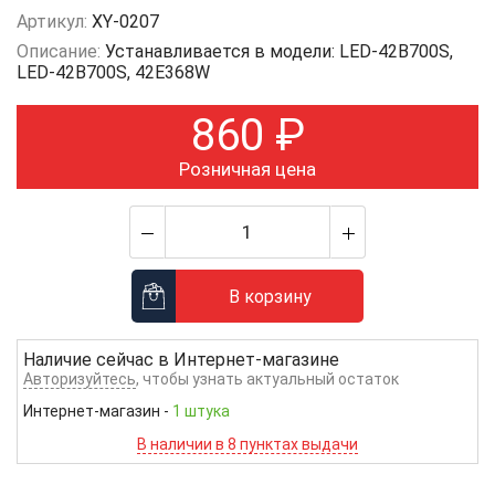
Артикул:
XY-0207
Описание:
Устанавливается в модели: LED-42B700S,
LED-42B700S, 42E368W
860
₽
Розничная цена
В корзину
Наличие сейчас в
Интернет-магазине
Авторизуйтесь
, чтобы узнать актуальный остаток
Интернет-магазин
-
1 штука
В наличии в 8 пунктах выдачи