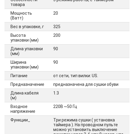
товара
Мощность
20
(Ватт)
Вес в упаковке, г
325
Высота
200
упаковки (мм)
Длина упаковки
90
(мм)
Ширина
90
упаковки (мм)
Питание
от сети, тип вилки: US.
Предназначение
предназначена для сушки обуви
Длина кабеля
1.3
(м)
Входное
220В ~50 Гц
напряжение
Функции_
Три режима сушки ( установка
таймера ). На проводном пульте
можно установить выключение