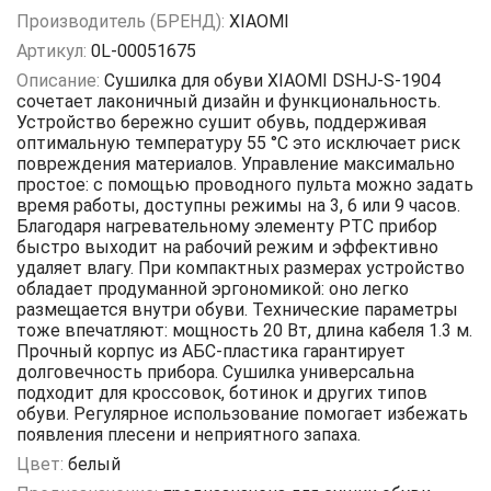
Производитель (БРЕНД):
XIAOMI
Артикул:
0L-00051675
Описание:
Сушилка для обуви XIAOMI DSHJ-S-1904
сочетает лаконичный дизайн и функциональность.
Устройство бережно сушит обувь, поддерживая
оптимальную температуру 55 °C это исключает риск
повреждения материалов. Управление максимально
простое: с помощью проводного пульта можно задать
время работы, доступны режимы на 3, 6 или 9 часов.
Благодаря нагревательному элементу PTC прибор
быстро выходит на рабочий режим и эффективно
удаляет влагу. При компактных размерах устройство
обладает продуманной эргономикой: оно легко
размещается внутри обуви. Технические параметры
тоже впечатляют: мощность 20 Вт, длина кабеля 1.3 м.
Прочный корпус из АБС‑пластика гарантирует
долговечность прибора. Сушилка универсальна
подходит для кроссовок, ботинок и других типов
обуви. Регулярное использование помогает избежать
появления плесени и неприятного запаха.
Цвет:
белый