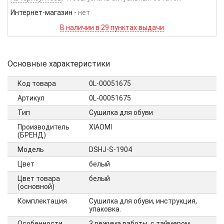
Интернет-магазин
-
нет
В наличии в 29 пунктах выдачи
Основные характеристики
Код товара
0L-00051675
Артикул
0L-00051675
Тип
Сушилка для обуви
Производитель
XIAOMI
(БРЕНД)
Модель
DSHJ-S-1904
Цвет
белый
Цвет товара
белый
(основной)
Комплектация
Сушилка для обуви, инструкция,
упаковка.
Особенности
3 режима работы, с таймером