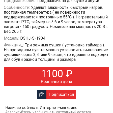
Предназначение:
предназначена для сушки обуви
Особенности:
Удаляет влажность, быстрый нагрев,
постоянная температура ( на поверхности
поддерживаются постоянные 55°С ). Нагревательный
элемент PTC; таймер на 3,6 и 9 часов; температура
нагрева - 150 градусов. Номинальная мощность 20 Вт.
Вес 265 г.
Модель:
DSHJ-S-1904
Функции_:
Три режима сушки ( установка таймера ).
На проводном пульте можно установить выключение
сушилки через 3, 6 или 9 часов, что идеально подходит
для обуви разной толщины и размера.
1100
₽
Розничная цена
Подписаться
Наличие сейчас в
Интернет-магазине
Авторизуйтесь
, чтобы узнать актуальный остаток