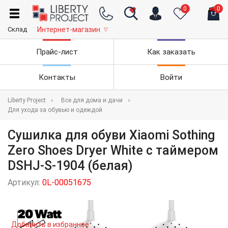
0
0
Склад
Интернет-магазин
▽
Прайс-лист
Как заказать
Контакты
Войти
Liberty Project
Все для дома и дачи
Для ухода за обувью и одеждой
Сушилка для обуви Xiaomi Sothing
Zero Shoes Dryer White с таймером
DSHJ-S-1904 (белая)
Артикул:
0L-00051675
Добавить в избранное