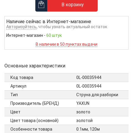
В корзину
Наличие сейчас в
Интернет-магазине
Авторизуйтесь
, чтобы узнать актуальный остаток
Интернет-магазин
-
60 штук
В наличии в 50 пунктах выдачи
Основные характеристики
Код товара
0L-00035944
Артикул
0L-00035944
Тип
Струна для разборки
Производитель (БРЕНД)
YAXUN
Цвет
золото
Цвет товара (основной)
золотой
Особенности товара
0.1мм, 120м