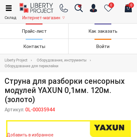
0
0
Склад
Интернет-магазин
▽
Прайс-лист
Как заказать
Контакты
Войти
Liberty Project
Оборудование, инструменты
Оборудование для переклейки
Струна для разборки сенсорных
модулей YAXUN 0,1мм. 120м.
(золото)
Артикул:
0L-00035944
Добавить в избранное