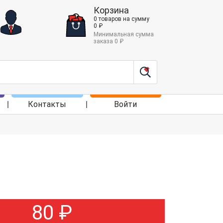
Корзина
0
товаров
на сумму
0
₽
Минимальная сумма
заказа
0
₽
Контакты
Войти
80
₽