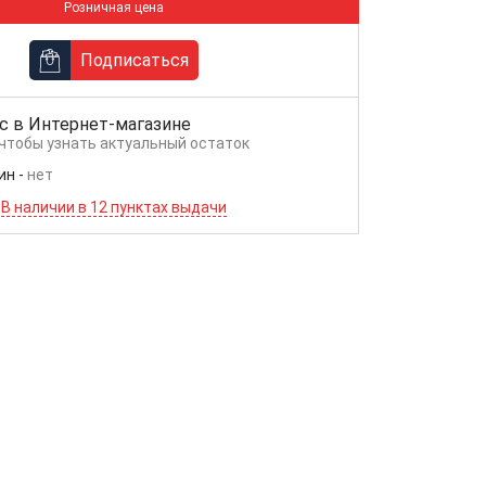
Розничная цена
Подписаться
с в
Интернет-магазине
 чтобы узнать актуальный остаток
ин
-
нет
В наличии в 12 пунктах выдачи