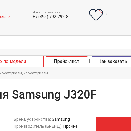
Интернет-магазин
0
+7 (495) 792-792-8
зин
▽
р по модели
Прайс-лист
Как заказать
рмоматериалы, изоматериалы
ля Samsung J320F
Бренд устройства:
Samsung
Производитель (БРЕНД):
Прочие