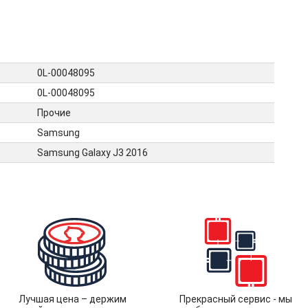
0L-00048095
0L-00048095
Прочие
Samsung
Samsung Galaxy J3 2016
Лучшая цена – держим
Прекрасный сервис - мы