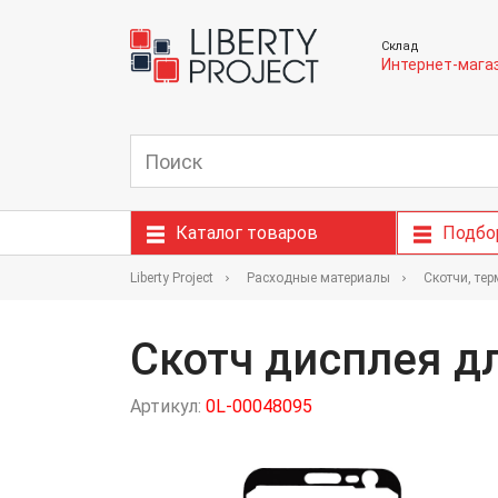
Склад
Интернет-мага
Каталог товаров
Подбо
Liberty Project
Расходные материалы
Скотчи, те
Скотч дисплея д
Артикул:
0L-00048095