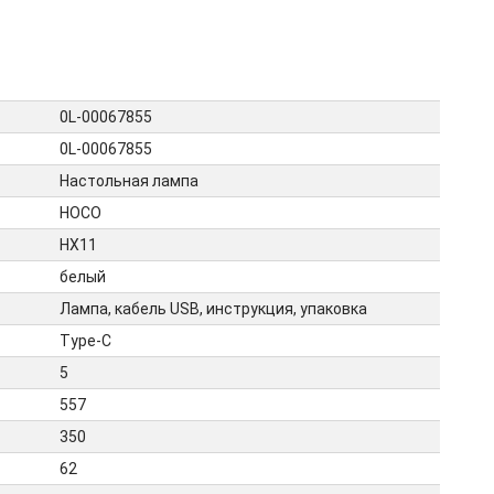
0L-00067855
0L-00067855
Настольная лампа
HOCO
HX11
белый
Лампа, кабель USB, инструкция, упаковка
Type-C
5
557
350
62