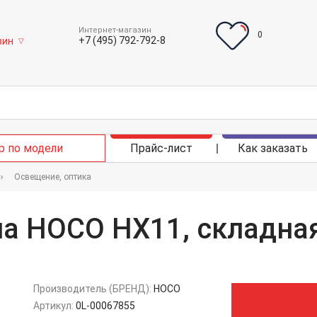
Интернет-магазин
0
+7 (495) 792-792-8
зин
▽
р по модели
Прайс-лист
Как заказать
Освещение, оптика
а HOCO HX11, складная
Производитель (БРЕНД):
HOCO
Артикул:
0L-00067855