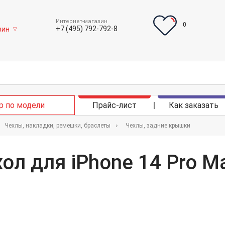
Интернет-магазин
0
+7 (495) 792-792-8
зин
▽
р по модели
Прайс-лист
Как заказать
Чехлы, накладки, ремешки, браслеты
Чехлы, задние крышки
л для iPhone 14 Pro Max