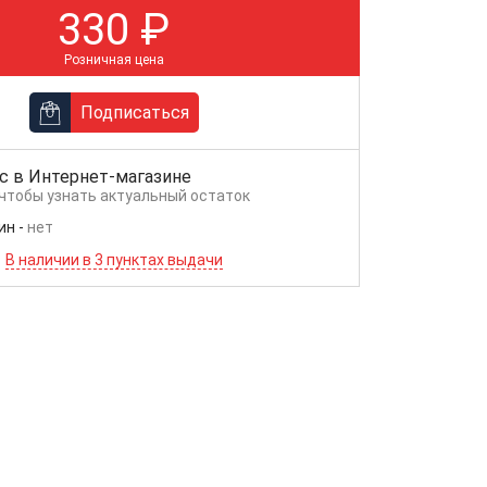
330
₽
Розничная цена
Подписаться
с в
Интернет-магазине
 чтобы узнать актуальный остаток
ин
-
нет
В наличии в 3 пунктах выдачи