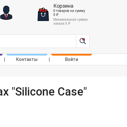
Корзина
0
товаров
на сумму
0
₽
Минимальная сумма
заказа
0
₽
Контакты
Войти
 "Silicone Case"