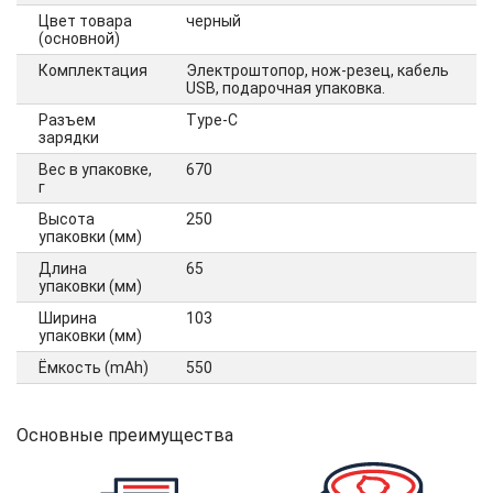
Цвет товара
черный
(основной)
Комплектация
Электроштопор, нож-резец, кабель
USB, подарочная упаковка.
Разъем
Type-C
зарядки
Вес в упаковке,
670
г
Высота
250
упаковки (мм)
Длина
65
упаковки (мм)
Ширина
103
упаковки (мм)
Ёмкость (mAh)
550
Основные преимущества