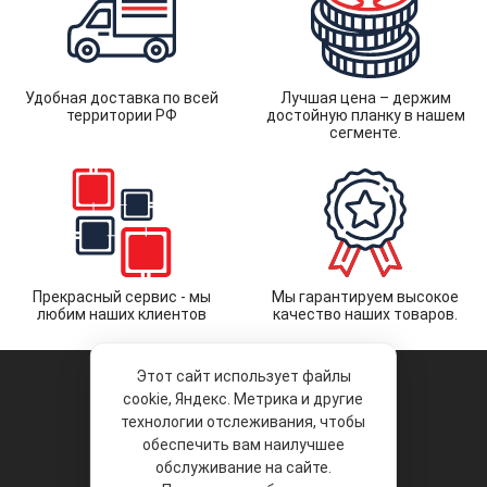
Удобная доставка по всей
Лучшая цена – держим
территории РФ
достойную планку в нашем
сегменте.
Прекрасный сервис - мы
Мы гарантируем высокое
любим наших клиентов
качество наших товаров.
Этот сайт использует файлы
cookie, Яндекс. Метрика и другие
технологии отслеживания, чтобы
обеспечить вам наилучшее
© 2026 «Liberty Project».
Аксессуары и запчасти оптом.
обслуживание на сайте.