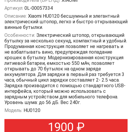
Производитель (БРЕНД):
XIAOMI
Артикул:
0L-00057334
Описание:
Xiaomi HU0120 бесшумный и элегантный
электрический штопор, легко и быстро открывающий
винные бутылки.
Особенности:
Электрический штопор, открывающий
бутылку за несколько секунд, компактный и удобный.
Продуманная конструкция позволяет не нагревать и
не взбалтывать вино, предупреждая попадание
крошек в бутылку. Модернизированная конструкция
литиевой батареи, емкостью 550 мАч, позволяет
открывать до 70 бутылок на одном заряде
аккумулятора. Для зарядки в первый раз требуется 3
часа, обычный цикл зарядки составляет 2- 2.5 часа.
Зарядка производится с помощью стандартного USB-
интерфейса, который можно использовать с
зарядным устройством для мобильного телефона.
Уровень шума: до 56 дБ. Вес 240г.
Модель:
HU0120
1900
₽