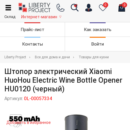
0
0
Склад
Интернет-магазин
▽
Прайс-лист
Как заказать
Контакты
Войти
Liberty Project
Все для дома и дачи
Товары для кухни
Штопор электрический Xiaomi
HuoHou Electric Wine Bottle Opener
HU0120 (черный)
Артикул:
0L-00057334
Добавить в избранное