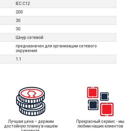
IEC C12
200
30
30
Шнур сетевой
предназначен для организации сетевого
окружения
1.1
Лучшая цена – держим
Прекрасный сервис - мы
достойную планку в нашем
любим наших клиентов
сегменте.