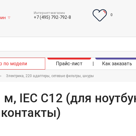
Интернет-магазин
0
+7 (495) 792-792-8
зин
▽
р по модели
Прайс-лист
Как заказать
Электрика, 220 адаптеры, сетевые фильтры, шнуры
 м, IEC C12 (для ноутб
 контакты)