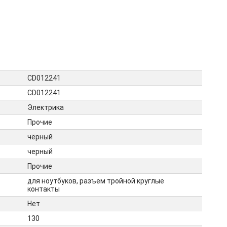
CD012241
CD012241
Электрика
Прочие
чёрный
черный
Прочие
для ноутбуков, разъем тройной круглые
контакты
Нет
130