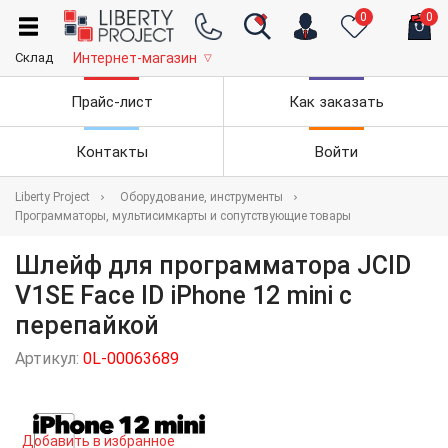
0
0
Склад
Интернет-магазин
▽
Прайс-лист
Как заказать
Контакты
Войти
Liberty Project
Оборудование, инструменты
Программаторы, мультисимкарты и сопутствующие товары
Шлейф для программатора JCID
V1SE Face ID iPhone 12 mini с
перепайкой
Артикул:
0L-00063689
Добавить в избранное