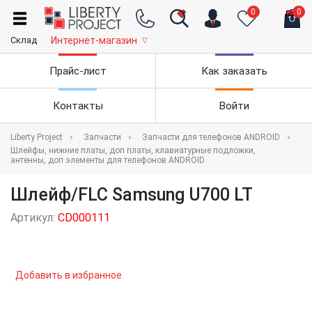
0
0
Склад
Интернет-магазин
▽
Прайс-лист
Как заказать
Контакты
Войти
Liberty Project
Запчасти
Запчасти для телефонов ANDROID
Шлейфы, нижние платы, доп платы, клавиатурные подложки,
антенны, доп элементы для телефонов ANDROID
Шлейф/FLC Samsung U700 LT
Артикул:
CD000111
Добавить в избранное