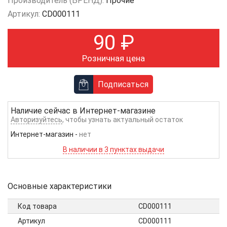
Производитель (БРЕНД):
Прочие
Артикул:
CD000111
90
₽
Розничная цена
Подписаться
Наличие сейчас в
Интернет-магазине
Авторизуйтесь
, чтобы узнать актуальный остаток
Интернет-магазин
-
нет
В наличии в 3 пунктах выдачи
Основные характеристики
Код товара
CD000111
Артикул
CD000111