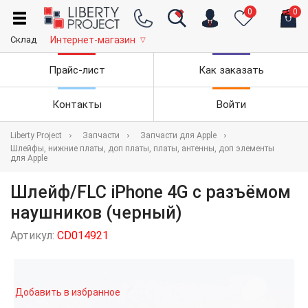
0
0
Склад
Интернет-магазин
▽
Прайс-лист
Как заказать
Контакты
Войти
Liberty Project
Запчасти
Запчасти для Apple
Шлейфы, нижние платы, доп платы, платы, антенны, доп элементы
для Apple
Шлейф/FLC iPhone 4G с разъёмом
наушников (черный)
Артикул:
CD014921
Добавить в избранное