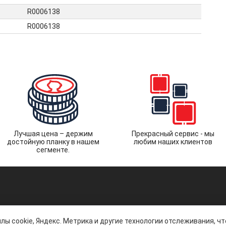
R0006138
R0006138
Лучшая цена – держим
Прекрасный сервис - мы
достойную планку в нашем
любим наших клиентов
сегменте.
лы cookie, Яндекс. Метрика и другие технологии отслеживания, ч