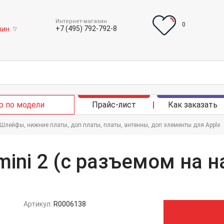
Интернет-магазин
0
+7 (495) 792-792-8
зин
▽
р по модели
Прайс-лист
Как заказать
Шлейфы, нижние платы, доп платы, платы, антенны, доп элементы для Apple
mini 2 (с разъемом на 
Артикул:
R0006138