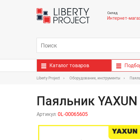
Склад
Интернет-мага
Каталог товаров
Подбо
Liberty Project
Оборудование, инструменты
Паял
Паяльник YAXUN 
Артикул:
0L-00065605