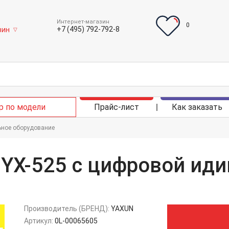
Интернет-магазин
0
+7 (495) 792-792-8
зин
▽
р по модели
Прайс-лист
Как заказать
ьное оборудование
YX-525 с цифровой иди
Производитель (БРЕНД):
YAXUN
Артикул:
0L-00065605