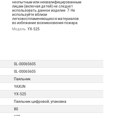
неопытным или неквалифицированным
лицам (включая детей) не следует
использовать данное изделие. 7. Не
используйте вблизи
легковоспламеняющихся материалов
во избежание возникновения пожара.
Модель:
YX-525
0L-00065605
0L-00065605
Паяльник
YAXUN
YX-525
Паяльник цифровой, упаковка
80