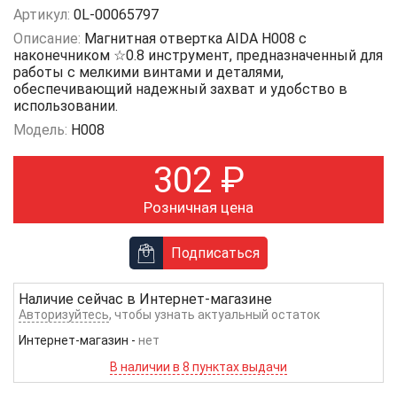
Артикул:
0L-00065797
Описание:
Магнитная отвертка AIDA H008 с
наконечником ☆0.8 инструмент, предназначенный для
работы с мелкими винтами и деталями,
обеспечивающий надежный захват и удобство в
использовании.
Модель:
H008
302
₽
Розничная цена
Подписаться
Наличие сейчас в
Интернет-магазине
Авторизуйтесь
, чтобы узнать актуальный остаток
Интернет-магазин
-
нет
В наличии в 8 пунктах выдачи