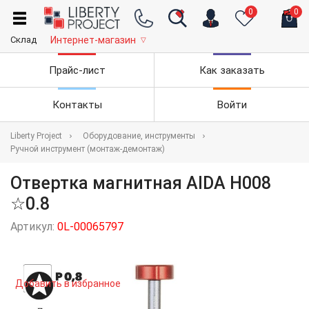
0
0
Склад
Интернет-магазин
▽
Прайс-лист
Как заказать
Контакты
Войти
Liberty Project
Оборудование, инструменты
Ручной инструмент (монтаж-демонтаж)
Отвертка магнитная AIDA H008
☆0.8
Артикул:
0L-00065797
Добавить в избранное