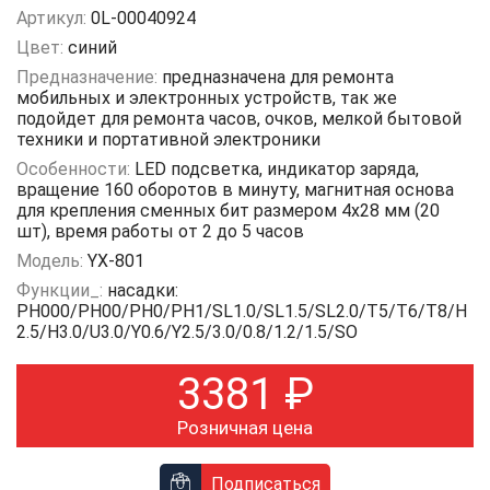
Артикул:
0L-00040924
Цвет:
синий
Предназначение:
предназначена для ремонта
мобильных и электронных устройств, так же
подойдет для ремонта часов, очков, мелкой бытовой
техники и портативной электроники
Особенности:
LED подсветка, индикатор заряда,
вращение 160 оборотов в минуту, магнитная основа
для крепления сменных бит размером 4х28 мм (20
шт), время работы от 2 до 5 часов
Модель:
YX-801
Функции_:
насадки:
PH000/PH00/PH0/PH1/SL1.0/SL1.5/SL2.0/T5/T6/T8/H
2.5/H3.0/U3.0/Y0.6/Y2.5/3.0/0.8/1.2/1.5/SO
3381
₽
Розничная цена
Подписаться