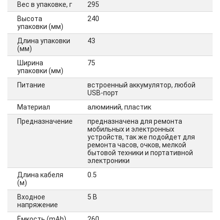
Вес в упаковке, г
295
Высота
240
упаковки (мм)
Длина упаковки
43
(мм)
Ширина
75
упаковки (мм)
Питание
встроенный аккумулятор, любой
USB-порт
Материал
алюминий, пластик
Предназначение
предназначена для ремонта
мобильных и электронных
устройств, так же подойдет для
ремонта часов, очков, мелкой
бытовой техники и портативной
электроники
Длина кабеля
0.5
(м)
Входное
5 В
напряжение
Ёмкость (mAh)
260