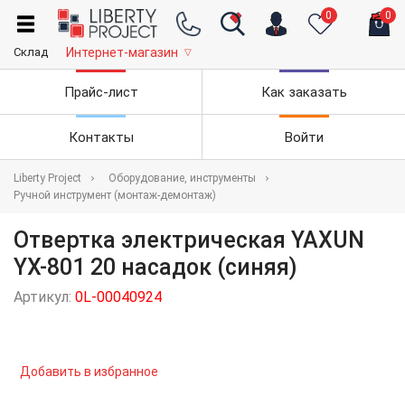
0
0
Склад
Интернет-магазин
▽
Прайс-лист
Как заказать
Контакты
Войти
Liberty Project
Оборудование, инструменты
Ручной инструмент (монтаж-демонтаж)
Отвертка электрическая YAXUN
YX-801 20 насадок (синяя)
Артикул:
0L-00040924
Добавить в избранное