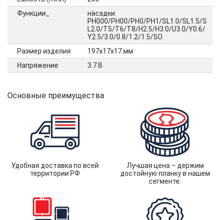
Функции_
насадки:
PH000/PH00/PH0/PH1/SL1.0/SL1.5/S
L2.0/T5/T6/T8/H2.5/H3.0/U3.0/Y0.6/
Y2.5/3.0/0.8/1.2/1.5/SO
Размер изделия
197х17х17 мм
Напряжение
3.7 В
Основные преимущества
Удобная доставка по всей
Лучшая цена – держим
территории РФ
достойную планку в нашем
сегменте.