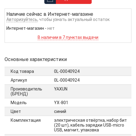
Наличие сейчас в
Интернет-магазине
Авторизуйтесь
, чтобы узнать актуальный остаток
Интернет-магазин
-
нет
В наличии в 7 пунктах выдачи
Основные характеристики
Код товара
0L-00040924
Артикул
0L-00040924
Производитель
YAXUN
(БРЕНД)
Модель
YX-801
Цвет
синий
Комплектация
электрическая отвёртка, набор бит
(20 шт), кабель зарядки USB-micro
USB, магнит, упаковка