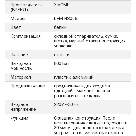
Производитель
XIAOMI
(БРЕНД)
Модель
DEM-HS006
Цвет
белый
Комплектация
складной отпариватель, сумка,
щётка, мерный стакан, инструкция,
упаковка
Питание
от сети
Выходная
800 Ватт
мощность
Материал
пластик, алюминий
Предназначение
предназначен для ухода за
одеждой, смягчает ткань и
разглаживает складки
Входное
220V ~50 Hz
напряжение
Функции_
Складная конструкция. После
использования следует подождать
30 минут для полного охлаждения
устройства во избежание ожогов