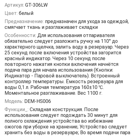
Артикул:
GT-306LW
Цвет:
белый
Предназначение:
предназначен для ухода за одеждой,
смягчает ткань и разглаживает складки
Особенности:
Для использования отпаривателя
обязательно следует разложить ручку на 110° до
характерного щелчка, залить воду в резервуар. Через
25 секунд после включения устройства загорится
красный индикатор. Через 10 секунд после
повторного нажатия кнопки включения начнётся
подача пара для начала использования (Кнопки:
Индикатор - Паровой выключатель). Встроенный
контроллер температуры. Ёмкость резервуара для
воды 0,1 л. Рабочая температура 160±10 ℃.
Моментальное разглаживание. Вес 1100 г.
Модель:
DEM-HS006
Функции_:
Складная конструкция. После
использования следует подождать 30 минут для
полного охлаждения устройства во избежание
ожогов при уборке на хранение; Устройство следует
хранить без воды в резервуаре; Во время подачи пара