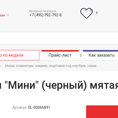
Интернет-магазин
0
+7 (495) 792-792-8
зин
▽
р по модели
Прайс-лист
Как заказать
Мыши, клавиатуры, коврики, подставки под ноутбуки, замки
"Мини" (черный) мята
Артикул:
0L-00066891