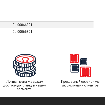
0L-00066891
0L-00066891
Лучшая цена – держим
Прекрасный сервис - мы
достойную планку в нашем
любим наших клиентов
сегменте.