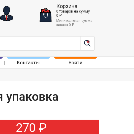
Корзина
0
товаров
на сумму
0
₽
Минимальная сумма
заказа
0
₽
Контакты
Войти
я упаковка
270
₽