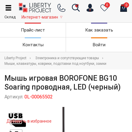
0
0
Склад
Интернет-магазин
▽
Прайс-лист
Как заказать
Контакты
Войти
Liberty Project
Электроника и сопутствующие товары
Мыши, клавиатуры, коврики, подставки под ноутбуки, замки
Мышь игровая BOROFONE BG10
Soaring проводная, LED (черный)
Артикул:
0L-00065502
Добавить в избранное