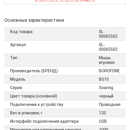
Основные характеристики
Код товара
0L-
00065502
Артикул
0L-
00065502
Тип
Мышь
игровая
Производитель (БРЕНД)
BOROFONE
Модель
BG10
Серия
Soaring
Цвет товара (основной)
черный
Подключение к устройству
Проводная
Вес в упаковке, г
120
Интерфейс подключения адаптера
USB
Максимальное разрешение сенсора
1000