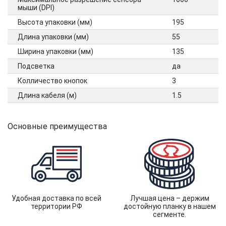
мыши (DPI)
Высота упаковки (мм)
195
Длина упаковки (мм)
55
Ширина упаковки (мм)
135
Подсветка
да
Колличество кнопок
3
Длина кабеля (м)
1.5
Основные преимущества
Удобная доставка по всей
Лучшая цена – держим
территории РФ
достойную планку в нашем
сегменте.