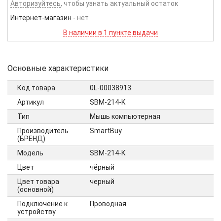
Авторизуйтесь
, чтобы узнать актуальный остаток
Интернет-магазин
-
нет
В наличии в 1 пункте выдачи
Основные характеристики
Код товара
0L-00038913
Артикул
SBM-214-K
Тип
Мышь компьютерная
Производитель
SmartBuy
(БРЕНД)
Модель
SBM-214-K
Цвет
чёрный
Цвет товара
черный
(основной)
Подключение к
Проводная
устройству