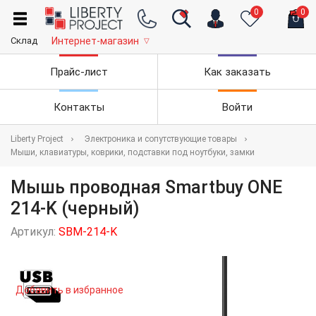
0
0
Склад
Интернет-магазин
▽
Прайс-лист
Как заказать
Контакты
Войти
Liberty Project
Электроника и сопутствующие товары
Мыши, клавиатуры, коврики, подставки под ноутбуки, замки
Мышь проводная Smartbuy ONE
214-K (черный)
Артикул:
SBM-214-K
Добавить в избранное