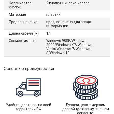
Колличество
2 кнопки + кнопка-колесо
кнопок
Материал
пластик
Предназначение
предназначена для ввода
информации
Длина кабеля (м)
1.1
Совместимость
Windows 98SE/Windows
2000/Windows XP/Windows
Vista/Windows 7/Windows
8/Windows 10
Основные преимущества
Удобная доставка по всей
Лучшая цена – держим
территории РФ
достойную планку в нашем
сегменте.