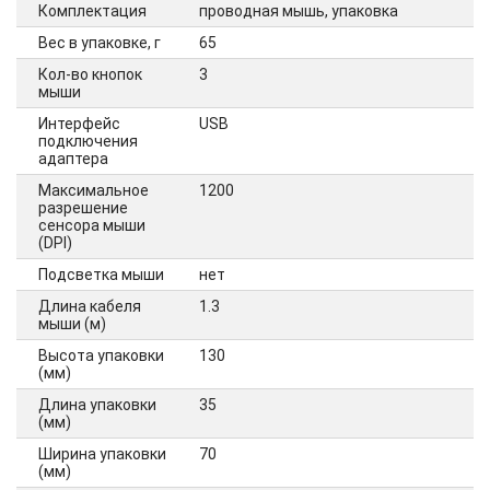
Комплектация
проводная мышь, упаковка
Вес в упаковке, г
65
Кол-во кнопок
3
мыши
Интерфейс
USB
подключения
адаптера
Максимальное
1200
разрешение
сенсора мыши
(DPI)
Подсветка мыши
нет
Длина кабеля
1.3
мыши (м)
Высота упаковки
130
(мм)
Длина упаковки
35
(мм)
Ширина упаковки
70
(мм)