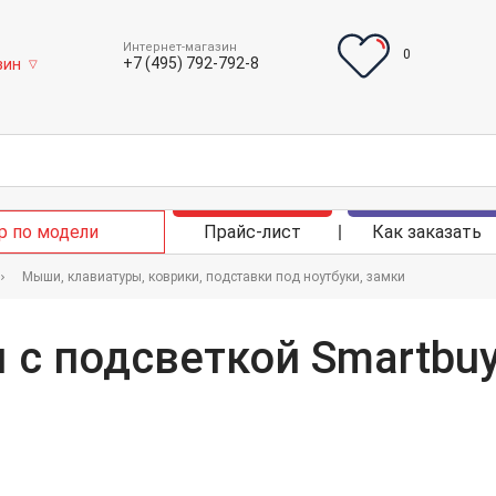
Интернет-магазин
0
+7 (495) 792-792-8
зин
▽
р по модели
Прайс-лист
Как заказать
Мыши, клавиатуры, коврики, подставки под ноутбуки, замки
с подсветкой Smartbuy