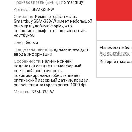
Производитель (БРЕНД):
SmartBuy
Артикул:
SBM-338-W
Описание:
Компьютерная мышь
Smartbuy SBM-338-W имеет небольшой
размер и удобную форму, что
позволяет комфортно пользоваться
ноутбуком.
Цвет:
белый
Наличие сейча
Предназначение:
предназначена для
Авторизуйтесь
,
ввода информации
Особенности:
Наличие синей
Интернет-магаз
подсветки создает атмосферный
световой фон, точность
позиционирования обеспечивает
оптический лазерный датчик, предел
разрешения которого равен 1000 dpi.
Модель:
SBM-338-W