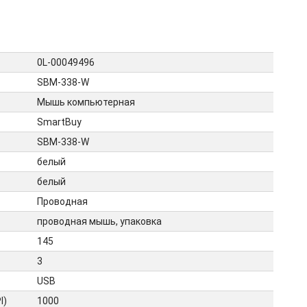
0L-00049496
SBM-338-W
Мышь компьютерная
SmartBuy
SBM-338-W
белый
белый
Проводная
проводная мышь, упаковка
145
3
USB
I)
1000