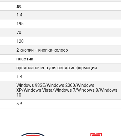
да
1.4
195
70
120
2 кнопки + кнопка-колесо
пластик
предназначена для ввода информации
1.4
Windows 98SE/Windows 2000/Windows
XP/Windows Vista/Windows 7/Windows 8/Windows
10
5 В