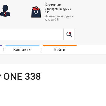
Корзина
0
товаров
на сумму
0
₽
Минимальная сумма
заказа
0
₽
Контакты
Войти
 ONE 338